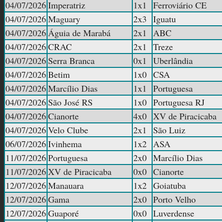
04/07/2026
Imperatriz
1x1
Ferroviário CE
04/07/2026
Maguary
2x3
Iguatu
04/07/2026
Águia de Marabá
2x1
ABC
04/07/2026
CRAC
2x1
Treze
04/07/2026
Serra Branca
0x1
Uberlândia
04/07/2026
Betim
1x0
CSA
04/07/2026
Marcílio Dias
1x1
Portuguesa
04/07/2026
São José RS
1x0
Portuguesa RJ
04/07/2026
Cianorte
4x0
XV de Piracicaba
04/07/2026
Velo Clube
2x1
São Luiz
06/07/2026
Ivinhema
1x2
ASA
11/07/2026
Portuguesa
2x0
Marcílio Dias
11/07/2026
XV de Piracicaba
0x0
Cianorte
12/07/2026
Manauara
1x2
Goiatuba
12/07/2026
Gama
2x0
Porto Velho
12/07/2026
Guaporé
0x0
Luverdense