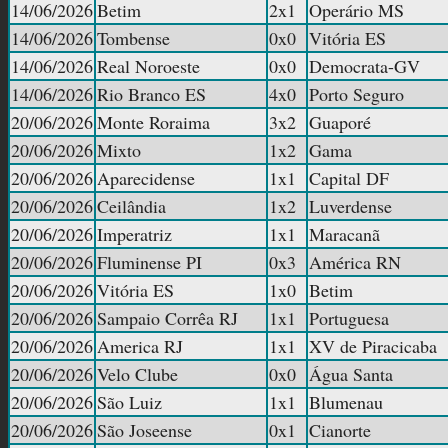
14/06/2026
Betim
2x1
Operário MS
14/06/2026
Tombense
0x0
Vitória ES
14/06/2026
Real Noroeste
0x0
Democrata-GV
14/06/2026
Rio Branco ES
4x0
Porto Seguro
20/06/2026
Monte Roraima
3x2
Guaporé
20/06/2026
Mixto
1x2
Gama
20/06/2026
Aparecidense
1x1
Capital DF
20/06/2026
Ceilândia
1x2
Luverdense
20/06/2026
Imperatriz
1x1
Maracanã
20/06/2026
Fluminense PI
0x3
América RN
20/06/2026
Vitória ES
1x0
Betim
20/06/2026
Sampaio Corrêa RJ
1x1
Portuguesa
20/06/2026
America RJ
1x1
XV de Piracicaba
20/06/2026
Velo Clube
0x0
Água Santa
20/06/2026
São Luiz
1x1
Blumenau
20/06/2026
São Joseense
0x1
Cianorte