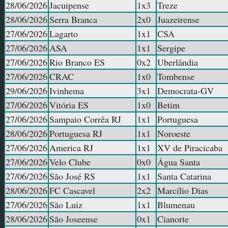
28/06/2026
Jacuipense
1x3
Treze
28/06/2026
Serra Branca
2x0
Juazeirense
27/06/2026
Lagarto
1x1
CSA
27/06/2026
ASA
1x1
Sergipe
27/06/2026
Rio Branco ES
0x2
Uberlândia
27/06/2026
CRAC
1x0
Tombense
29/06/2026
Ivinhema
3x1
Democrata-GV
27/06/2026
Vitória ES
1x0
Betim
27/06/2026
Sampaio Corrêa RJ
1x1
Portuguesa
28/06/2026
Portuguesa RJ
1x1
Noroeste
27/06/2026
America RJ
1x1
XV de Piracicaba
27/06/2026
Velo Clube
0x0
Água Santa
27/06/2026
São José RS
1x1
Santa Catarina
28/06/2026
FC Cascavel
2x2
Marcílio Dias
27/06/2026
São Luiz
1x1
Blumenau
28/06/2026
São Joseense
0x1
Cianorte