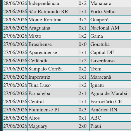
28/06/2026
Independência
0x2
Manauara
28/06/2026
São Raimundo RR
1x1
Porto Velho
28/06/2026
Monte Roraima
3x2
Guaporé
28/06/2026
Araguaína
0x1
Nacional AM
27/06/2026
Mixto
1x2
Gama
27/06/2026
Brasiliense
0x0
Goiatuba
27/06/2026
Aparecidense
1x1
Capital DF
28/06/2026
Ceilândia
1x2
Luverdense
27/06/2026
Sampaio Corrêa
0x2
Trem
27/06/2026
Imperatriz
1x1
Maracanã
27/06/2026
Tuna Luso
1x2
Iguatu
27/06/2026
Parnahyba
2x1
Águia de Marabá
28/06/2026
Central
1x1
Ferroviário CE
27/06/2026
Fluminense PI
0x3
América RN
28/06/2026
Altos
0x1
ABC
27/06/2026
Maguary
2x0
Piauí