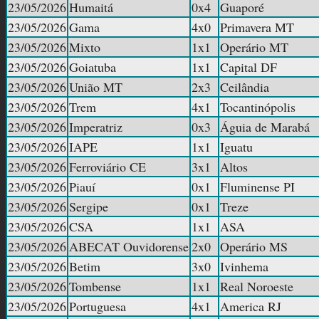
23/05/2026
Humaitá
0x4
Guaporé
23/05/2026
Gama
4x0
Primavera MT
23/05/2026
Mixto
1x1
Operário MT
23/05/2026
Goiatuba
1x1
Capital DF
23/05/2026
União MT
2x3
Ceilândia
23/05/2026
Trem
4x1
Tocantinópolis
23/05/2026
Imperatriz
0x3
Águia de Marabá
23/05/2026
IAPE
1x1
Iguatu
23/05/2026
Ferroviário CE
3x1
Altos
23/05/2026
Piauí
0x1
Fluminense PI
23/05/2026
Sergipe
0x1
Treze
23/05/2026
CSA
1x1
ASA
23/05/2026
ABECAT Ouvidorense
2x0
Operário MS
23/05/2026
Betim
3x0
Ivinhema
23/05/2026
Tombense
1x1
Real Noroeste
23/05/2026
Portuguesa
4x1
America RJ