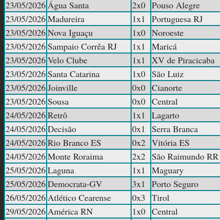
23/05/2026
Água Santa
2x0
Pouso Alegre
23/05/2026
Madureira
1x1
Portuguesa RJ
23/05/2026
Nova Iguaçu
1x0
Noroeste
23/05/2026
Sampaio Corrêa RJ
1x1
Maricá
23/05/2026
Velo Clube
1x1
XV de Piracicaba
23/05/2026
Santa Catarina
1x0
São Luiz
23/05/2026
Joinville
0x0
Cianorte
23/05/2026
Sousa
0x0
Central
24/05/2026
Retrô
1x1
Lagarto
24/05/2026
Decisão
0x1
Serra Branca
24/05/2026
Rio Branco ES
0x2
Vitória ES
24/05/2026
Monte Roraima
2x2
São Raimundo RR
25/05/2026
Laguna
1x1
Maguary
25/05/2026
Democrata-GV
3x1
Porto Seguro
26/05/2026
Atlético Cearense
0x3
Tirol
29/05/2026
América RN
1x0
Central