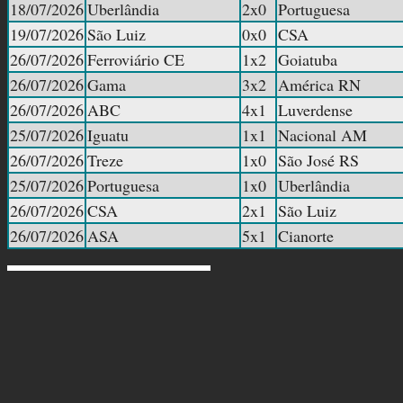
18/07/2026
Uberlândia
2x0
Portuguesa
19/07/2026
São Luiz
0x0
CSA
26/07/2026
Ferroviário CE
1x2
Goiatuba
26/07/2026
Gama
3x2
América RN
26/07/2026
ABC
4x1
Luverdense
25/07/2026
Iguatu
1x1
Nacional AM
26/07/2026
Treze
1x0
São José RS
25/07/2026
Portuguesa
1x0
Uberlândia
26/07/2026
CSA
2x1
São Luiz
26/07/2026
ASA
5x1
Cianorte