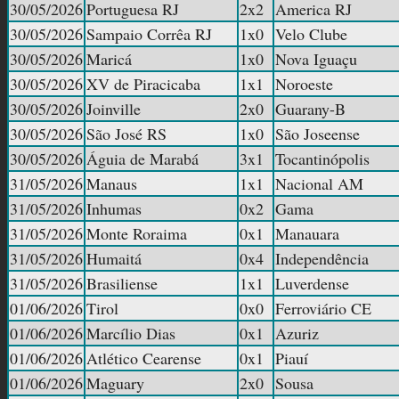
30/05/2026
Portuguesa RJ
2x2
America RJ
30/05/2026
Sampaio Corrêa RJ
1x0
Velo Clube
30/05/2026
Maricá
1x0
Nova Iguaçu
30/05/2026
XV de Piracicaba
1x1
Noroeste
30/05/2026
Joinville
2x0
Guarany-B
30/05/2026
São José RS
1x0
São Joseense
30/05/2026
Águia de Marabá
3x1
Tocantinópolis
31/05/2026
Manaus
1x1
Nacional AM
31/05/2026
Inhumas
0x2
Gama
31/05/2026
Monte Roraima
0x1
Manauara
31/05/2026
Humaitá
0x4
Independência
31/05/2026
Brasiliense
1x1
Luverdense
01/06/2026
Tirol
0x0
Ferroviário CE
01/06/2026
Marcílio Dias
0x1
Azuriz
01/06/2026
Atlético Cearense
0x1
Piauí
01/06/2026
Maguary
2x0
Sousa