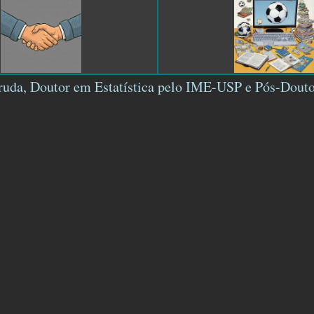
rruda, Doutor em Estatística pelo IME-USP e Pós-Dou