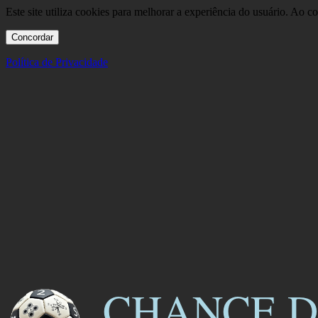
Este site utiliza cookies para melhorar a experiência do usuário. Ao 
Concordar
Política de Privacidade
CHANCE D