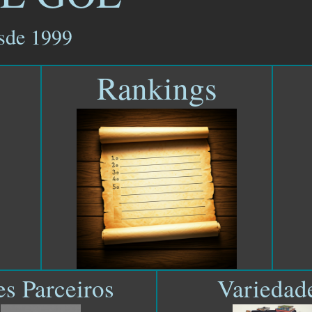
de 1999
Rankings
es Parceiros
Variedad