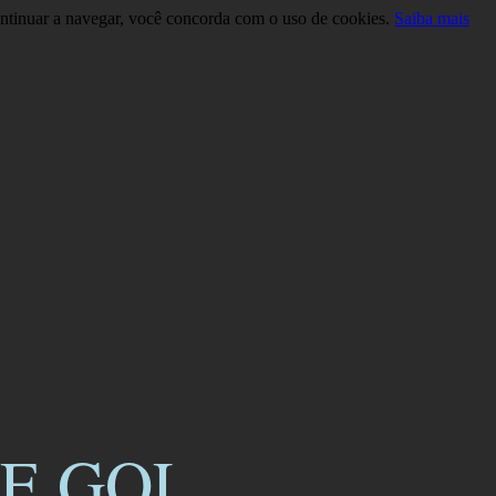
continuar a navegar, você concorda com o uso de cookies.
Saiba mais
E GOL