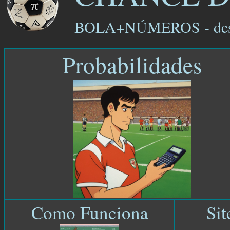
BOLA+NÚMEROS - des
Probabilidades
Como Funciona
Sit